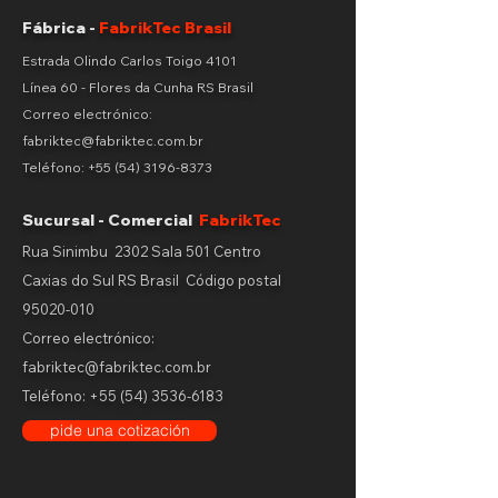
Fábrica -
FabrikTec Brasil
Estrada Olindo Carlos Toigo 4101
Línea 60 - Flores da Cunha RS Brasil
Correo electrónico:
fabriktec@fabriktec.com.br
Teléfono:
+55 (54) 3196-8373
Sucursal - Comercial
FabrikTec
Rua Sinimbu 2302 Sala 501 Centro
Caxias do Sul RS Brasil
Código postal
95020-010
Correo electrónico:
fabriktec@fabriktec.com.br
Teléfono:
+55 (54) 3536-6183
pide una cotización