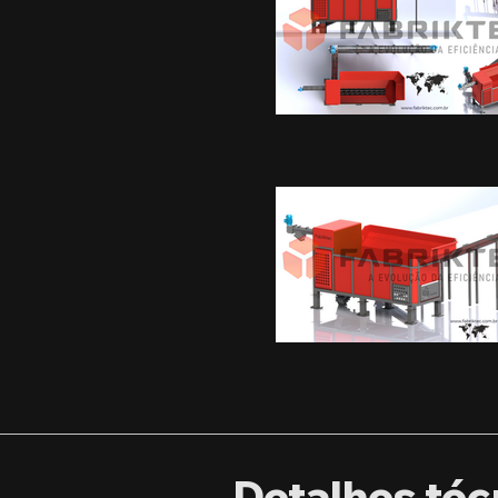
Detalhes téc