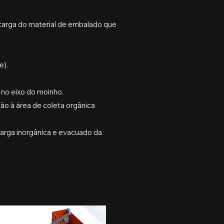
carga do material de embalado que
e).
 no eixo do moinho.
ão à área de coleta orgânica
arga inorgânica e evacuado da