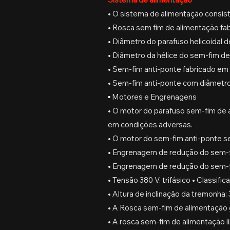
• O sistema de alimentação consist
• Rosca sem fim de alimentação fab
• Diâmetro do parafuso helicoidal
• Diâmetro da hélice do sem-fim d
• Sem-fim anti-ponte fabricado em 
• Sem-fim anti-ponte com diâmetr
▪ Motores e Engrenagens
•
O motor do parafuso sem-fim de a
em condições adversas.
• O motor do sem-fim anti-ponte se
• Engrenagem de redução do sem-f
• Engrenagem de redução do sem-f
• Tensão 380 V. trifásico • Classifi
• Altura de inclinação da tremonha
• A Rosca sem-fim de alimentação g
• A rosca sem-fim de alimentação 