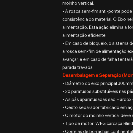
moinho vertical.
• A rosca sem-fim anti-ponte pode
consistência do material. O Eixo h
alimentação. Esta ação elimina a f
alimentação eficiente.
• Em caso de bloqueio, o sistema
a rosca sem-fim de alimentação ex
avançar, e em caso de falha tentar
parada travada.
Desembalagem e Separação (Moinh
• Diâmetro do eixo principal 300mm
• 20 parafusos substituíveis nas pá
• As pás aparafusadas são Hardox 
• Cesto separador fabricado em aç
• O motor do moinho vertical deve 
• Tipo de motor: WEG carcaça Blin
• Correias de borrachas continental