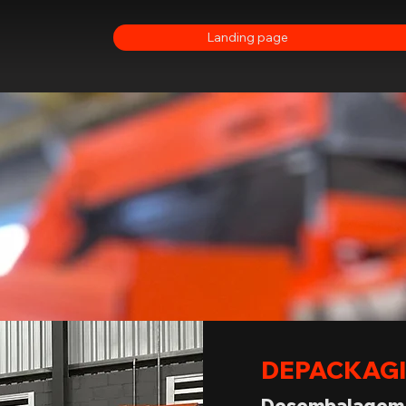
Landing page
DEPACKAG
Desembalagem 