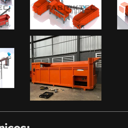
nicos: