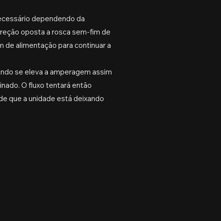
 necessário dependendo da
direção oposta a rosca sem-fim de
m de alimentação para continuar a
uando se eleva a amperagem assim
nado. O fluxo tentará então
 de que a unidade está deixando