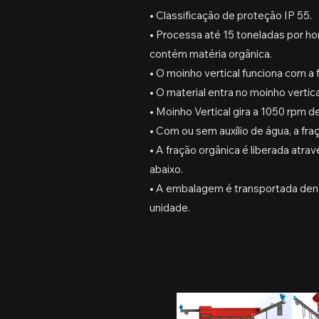
• Classificação de proteção IP 55.
• Processa até 15 toneladas por h
contém matéria orgânica.
• O moinho vertical funciona com a 
• O material entra no moinho vertica
• Moinho Vertical gira a 1050 rpm 
• Com ou sem auxílio de água, a fr
• A fração orgânica é liberada atr
abaixo.
• A embalagem é transportada dent
unidade.