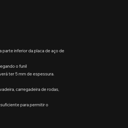
 parte inferior da placa de aço de
egando o funil
everá ter 5 mm de espessura.
adeira, carregadeira de rodas,
suficiente para permitir o