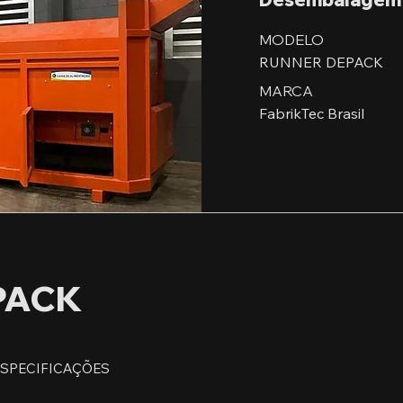
MODELO
RUNNER DEPACK
MARCA
FabrikTec Brasil
PACK
ESPECIFICAÇÕES