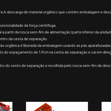
ora A descarga de material orgânico que contém embalagem e des
funcionalidade da força centrífuga.
l a partir da rosca sem-fim de alimentação (parte inferior da unidad
dentro da cesta de separação.
ação orgânica é liberada da embalagem usando as pás aparafusadas
avés do espaçamento de 1,9cm na cesta de separação e cai em direç
ro do cesto de separação e recolhida pelo rosca sem-fim de desc