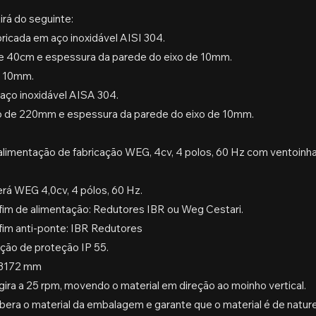
irá do seguinte:
ricada em aço inoxidável AISI 304.
 de 40cm e espessura da parede do eixo de 10mm.
e 10mm.
aço inoxidável AISA 304.
o de 220mm e espessura da parede do eixo de 10mm.
limentação de fabricação WEG, 4cv, 4 polos, 60 Hz com ventoinh
rá WEG 4,0cv, 4 pólos, 60 Hz.
im de alimentação: Redutores IBR ou Weg Cestari.
im anti-ponte: IBR Redutores
cação de proteção IP 55.
: 3172 mm
ira a 25 rpm, movendo o material em direção ao moinho vertical.
libera o material da embalagem e garante que o material é de nat