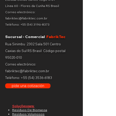
Línea 60 - Flores da Cunha RS Brasil
Correo electrónico:
fabriktec@fabriktec.com.br
Teléfono:
+55 (54) 3196-8373
Sucursal - Comercial
FabrikTec
Rua Sinimbu 2302 Sala 501 Centro
Caxias do Sul RS Brasil
Código postal
95020-010
Correo electrónico:
fabriktec@fabriktec.com.br
Teléfono:
+55 (54) 3536-6183
pide una cotización
Soluções para:
Resíduos De Biomassa
Resíduos Volumosos