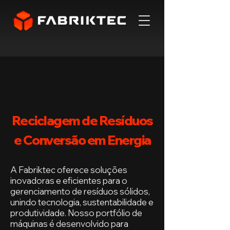
Reciclagem de Resíduos
e Conversão em Energia
A Fabriktec oferece soluções
inovadoras e eficientes para o
gerenciamento de resíduos sólidos,
unindo tecnologia, sustentabilidade e
produtividade. Nosso portfólio de
máquinas é desenvolvido para