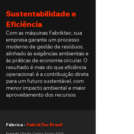
Sustentabilidade e
Eficiência
Com as máquinas Fabriktec, sua
empresa garante um processo
moderno de gestão de resíduos,
alinhado às exigências ambientais e
às práticas de economia circular. O
resultado é mais do que eficiência
operacional: é a contribuição direta
para um futuro sustentável, com
menor impacto ambiental e maior
aproveitamento dos recursos.
Fábrica -
FabrikTec Brasil
Estrada Olindo Carlos Toigo 4101