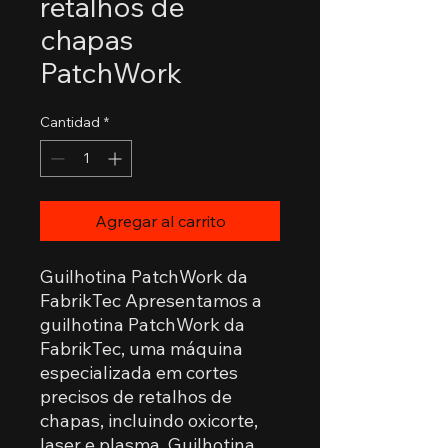
retalhos de
chapas
PatchWork
Cantidad
*
Agregar al carrito
Guilhotina PatchWork da
FabrikTec Apresentamos a
guilhotina PatchWork da
FabrikTec, uma máquina
especializada em cortes
precisos de retalhos de
chapas, incluindo oxicorte,
laser e plasma. Guilhotina