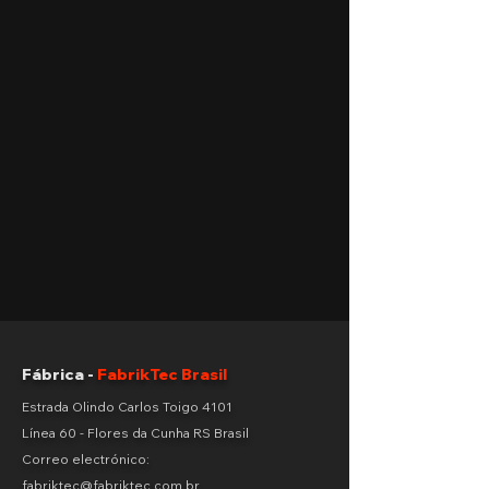
Fábrica -
FabrikTec Brasil
Estrada Olindo Carlos Toigo 4101
Línea 60 - Flores da Cunha RS Brasil
Correo electrónico:
fabriktec@fabriktec.com.br