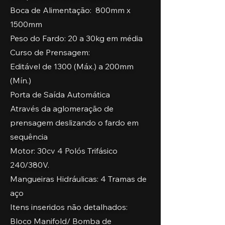
Boca de Alimentação: 800mm x
1500mm
Peso do Fardo: 20 a 30kg em média
Curso de Prensagem:
Editável de 1300 (Máx.) a 200mm
(Mín.)
Porta de Saída Automática
Através da aglomeração de
prensagem deslizando o fardo em
sequência
Motor: 30cv 4 Polós Trifásico
240/380V.
Mangueiras Hidráulicas: 4 Tramas de
aço
Itens inseridos não detalhados:
Bloco Manifold/ Bomba de