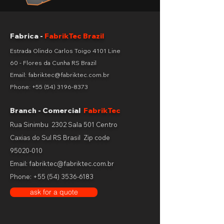
Fabrica -
FabrikTec Brazil
Estrada Olindo Carlos Toigo 4101 Line
60 - Flores da Cunha RS Brazil
Email: fabriktec@fabriktec.com.br
Phone:
+55 (54) 3196-8373
Branch - Comercial
FabrikTec
Rua Sinimbu 2302 Sala 501 Centro
Caxias do Sul RS Brasil
Zip code
95020-010
Email: fabriktec@fabriktec.com.br
Phone:
+55 (54) 3536-6183
ask for a quote