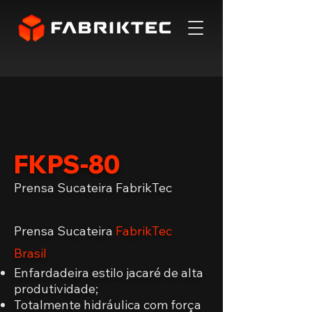
FKPS-80
Prensa Sucateira FabrikTec
Prensa Sucateira
FabrikTec
Brasil
Enfardadeira estilo jacaré de alta
produtividade;
Totalmente hidráulica com força