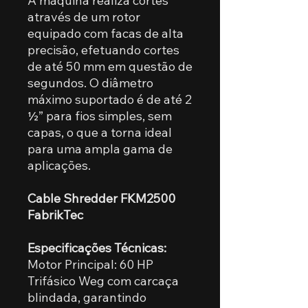
A máquina realiza cortes
através de um rotor
equipado com facas de alta
precisão, efetuando cortes
de até 50 mm em questão de
segundos. O diâmetro
máximo suportado é de até 2
½” para fios simples, sem
capas, o que a torna ideal
para uma ampla gama de
aplicações.
Cable Shredder FKM2500
FabrikTec
Especificações Técnicas:
Motor Principal: 60 HP
Trifásico Weg com carcaça
blindada, garantindo