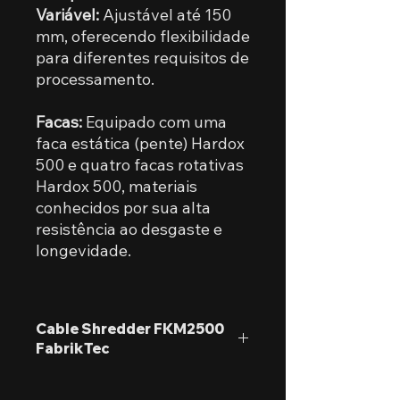
Variável:
Ajustável até 150
mm, oferecendo flexibilidade
para diferentes requisitos de
processamento.
Facas:
Equipado com uma
faca estática (pente) Hardox
500 e quatro facas rotativas
Hardox 500, materiais
conhecidos por sua alta
resistência ao desgaste e
longevidade.
Cable Shredder FKM2500
FabrikTec
Sistema Anti-Atolamento O