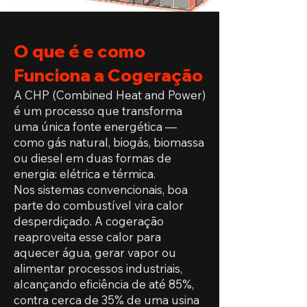
O que é e como
Funciona a Cogeração
A CHP (Combined Heat and Power)
é um processo que transforma
uma única fonte energética —
como gás natural, biogás, biomassa
ou diesel em duas formas de
energia: elétrica e térmica.
Nos sistemas convencionais, boa
parte do combustível vira calor
desperdiçado. A cogeração
reaproveita esse calor para
aquecer água, gerar vapor ou
alimentar processos industriais,
alcançando eficiência de até 85%,
contra cerca de 35% de uma usina