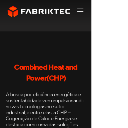
Combined Heat and
Power(CHP)
A busca por eficiência energética e
sustentabilidade vem impulsionando
novas tecnologias no setor
industrial, e entre elas, a CHP –
Cogeração de Calor e Energia se
destaca como uma das soluções