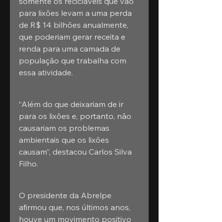
somente os recicláveis que vão 
para lixões levam a uma perda 
de R$ 14 bilhões anualmente, 
que poderiam gerar receita e 
renda para uma camada de 
população que trabalha com 
essa atividade.
“Além do que deixariam de ir 
para os lixões e, portanto, não 
causariam os problemas 
ambientais que os lixões 
causam”, destacou Carlos Silva 
Filho.
O presidente da Abrelpe 
afirmou que, nos últimos anos, 
houve um movimento positivo 