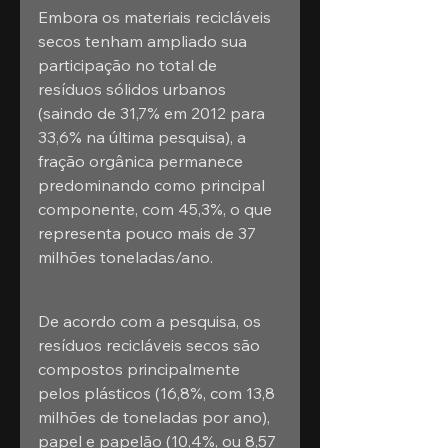
Embora os materiais recicláveis 
secos tenham ampliado sua 
participação no total de 
resíduos sólidos urbanos 
(saindo de 31,7% em 2012 para 
33,6% na última pesquisa), a 
fração orgânica permanece 
predominando como principal 
componente, com 45,3%, o que 
representa pouco mais de 37 
milhões toneladas/ano.
De acordo com a pesquisa, os 
resíduos recicláveis secos são 
compostos principalmente 
pelos plásticos (16,8%, com 13,8 
milhões de toneladas por ano), 
papel e papelão (10,4%, ou 8,57 