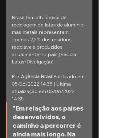
Brasil tem alto índice de 
reciclagem de latas de alumínio, 
mas metais representam 
apenas 2,3% dos resíduos 
recicláveis produzidos 
anualmente no país (Recicla 
Latas/Divulgação)
Por 
Agência Brasil
Publicado em 
05/06/2022 14:35 | Última 
atualização em 05/06/2022 
14:35
"Em relação aos países 
desenvolvidos, o 
caminho a percorrer é 
ainda mais longo. Na 