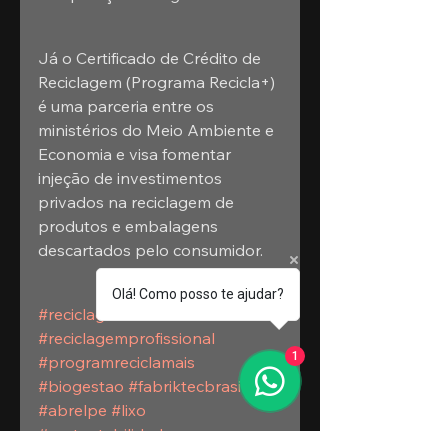
Já o Certificado de Crédito de 
Reciclagem (Programa Recicla+) 
é uma parceria entre os 
ministérios do Meio Ambiente e 
Economia e visa fomentar 
injeção de investimentos 
privados na reciclagem de 
produtos e embalagens 
descartados pelo consumidor.
Olá! Como posso te ajudar?
#reciclagem
#reciclagemprofissional
1
#programreciclamais
#biogestao
#fabriktecbrasil
#abrelpe
#lixo
#sustentabilidade