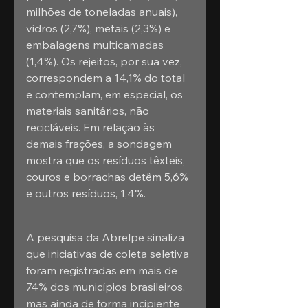
milhões de toneladas anuais), 
vidros (2,7%), metais (2,3%) e 
embalagens multicamadas 
(1,4%). Os rejeitos, por sua vez, 
correspondem a 14,1% do total 
e contemplam, em especial, os 
materiais sanitários, não 
recicláveis. Em relação às 
demais frações, a sondagem 
mostra que os resíduos têxteis, 
couros e borrachas detêm 5,6% 
e outros resíduos, 1,4%.
A pesquisa da Abrelpe sinaliza 
que iniciativas de coleta seletiva 
foram registradas em mais de 
74% dos municípios brasileiros, 
mas ainda de forma incipiente 