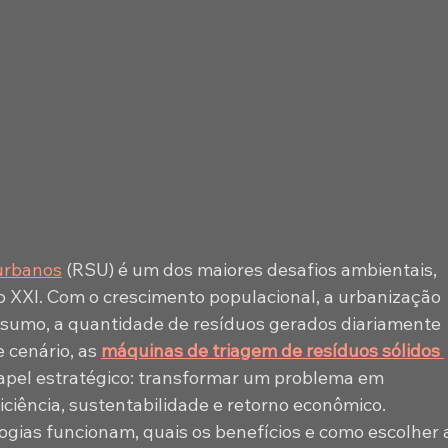
 urbanos
 (RSU) é um dos maiores desafios ambientais, 
o XXI. Com o crescimento populacional, a urbanização 
sumo, a quantidade de resíduos gerados diariamente 
 cenário, as 
máquinas de triagem de resíduos sólidos 
el estratégico: transformar um problema em 
ciência, sustentabilidade e retorno econômico.
ogias funcionam, quais os benefícios e como escolher 