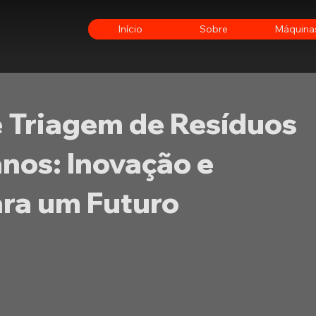
Início
Sobre
Máquina
 Triagem de Resíduos
nos: Inovação e
ara um Futuro