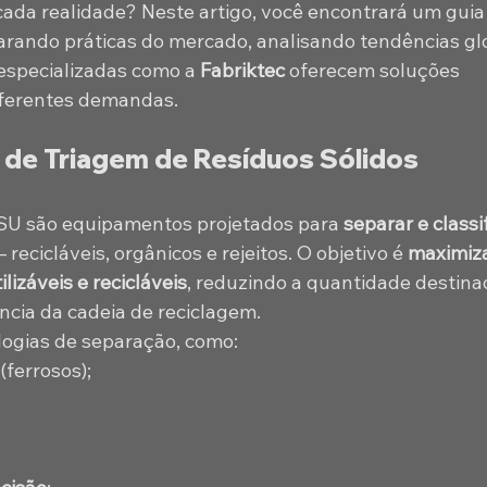
ada realidade? Neste artigo, você encontrará um guia
rando práticas do mercado, analisando tendências glo
specializadas como a 
Fabriktec
 oferecem soluções 
iferentes demandas.
de Triagem de Resíduos Sólidos 
SU são equipamentos projetados para 
separar e classif
 recicláveis, orgânicos e rejeitos. O objetivo é 
maximiza
lizáveis e recicláveis
, reduzindo a quantidade destina
ncia da cadeia de reciclagem.
ologias de separação, como:
 (ferrosos);