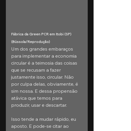
Fábrica da Green PCR em Itobi (SP) 
(Bússola/Reprodução)
Um dos grandes embaraços 
para implementar a economia 
circular é a teimosia das coisas 
que se recusam a fazer 
justamente isso, circular. Não 
por culpa delas, obviamente, é 
sim nossa. E dessa propensão 
atávica que temos para 
produzir, usar e descartar.
Isso tende a mudar rápido, eu 
aposto. E pode-se citar ao 