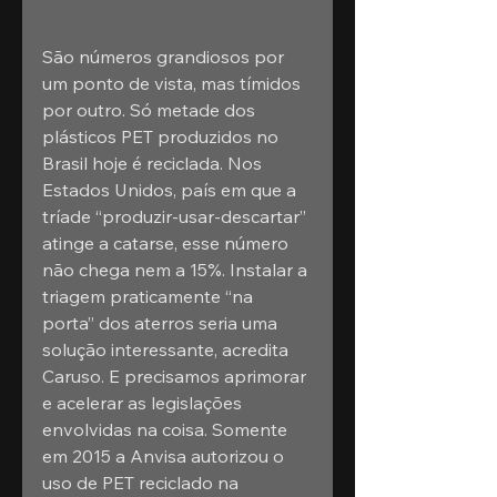
São números grandiosos por 
um ponto de vista, mas tímidos 
por outro. Só metade dos 
plásticos PET produzidos no 
Brasil hoje é reciclada. Nos 
Estados Unidos, país em que a 
tríade “produzir-usar-descartar” 
atinge a catarse, esse número 
não chega nem a 15%. Instalar a 
triagem praticamente “na 
porta” dos aterros seria uma 
solução interessante, acredita 
Caruso. E precisamos aprimorar 
e acelerar as legislações 
envolvidas na coisa. Somente 
em 2015 a Anvisa autorizou o 
uso de PET reciclado na 