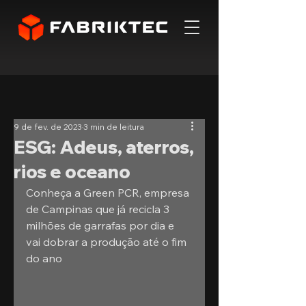
9 de fev. de 2023
3 min de leitura
ESG: Adeus, aterros,
rios e oceano
Conheça a Green PCR, empresa 
de Campinas que já recicla 3 
milhões de garrafas por dia e 
vai dobrar a produção até o fim 
do ano