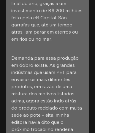
final do ano, graças a um 
investimento de R$ 200 milhões 
feito pela eB Capital. São 
garrafas que, até um tempo 
atrás, iam parar em aterros ou 
em rios ou no mar.
Demanda para essa produção 
em dobro existe. As grandes 
indústrias que usam PET para 
envasar os mais diferentes 
produtos, em razão de uma 
mistura dos motivos listados 
acima, agora estão indo atrás 
do produto reciclado com muita 
sede ao pote – eita, minha 
editora havia dito que o 
próximo trocadilho renderia 