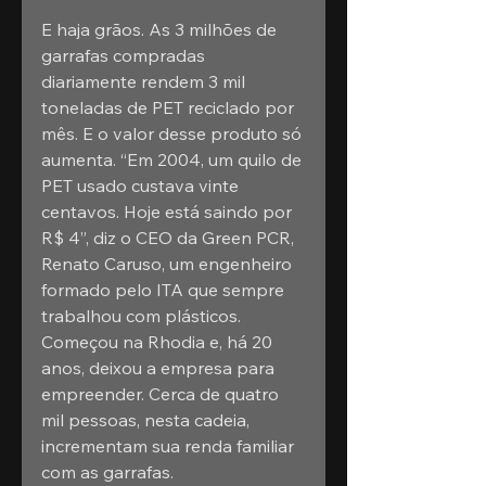
E haja grãos. As 3 milhões de 
garrafas compradas 
diariamente rendem 3 mil 
toneladas de PET reciclado por 
mês. E o valor desse produto só 
aumenta. “Em 2004, um quilo de 
PET usado custava vinte 
centavos. Hoje está saindo por 
R$ 4”, diz o CEO da Green PCR, 
Renato Caruso, um engenheiro 
formado pelo ITA que sempre 
trabalhou com plásticos. 
Começou na Rhodia e, há 20 
anos, deixou a empresa para 
empreender. Cerca de quatro 
mil pessoas, nesta cadeia, 
incrementam sua renda familiar 
com as garrafas.