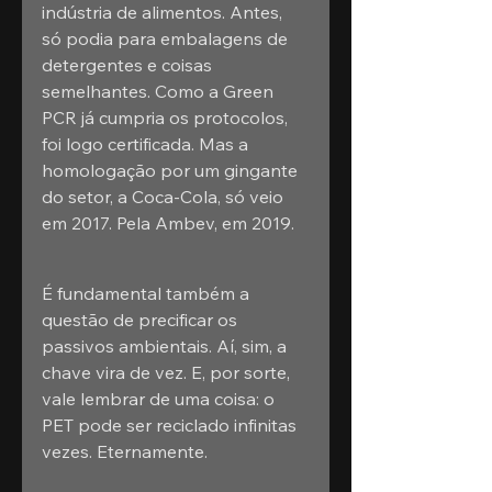
indústria de alimentos. Antes, 
só podia para embalagens de 
detergentes e coisas 
semelhantes. Como a Green 
PCR já cumpria os protocolos, 
foi logo certificada. Mas a 
homologação por um gingante 
do setor, a Coca-Cola, só veio 
em 2017. Pela Ambev, em 2019.
É fundamental também a 
questão de precificar os 
passivos ambientais. Aí, sim, a 
chave vira de vez. E, por sorte, 
vale lembrar de uma coisa: o 
PET pode ser reciclado infinitas 
vezes. Eternamente.