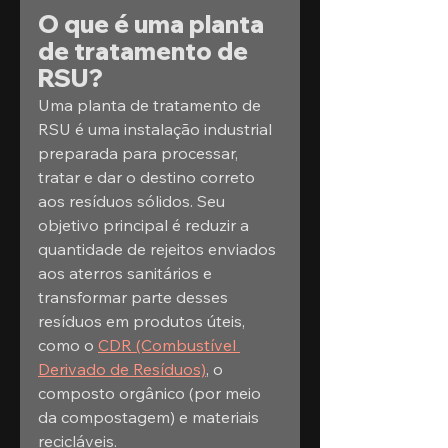
O que é uma planta 
de tratamento de 
RSU?
Uma planta de tratamento de 
RSU é uma instalação industrial 
preparada para processar, 
tratar e dar o destino correto 
aos resíduos sólidos. Seu 
objetivo principal é reduzir a 
quantidade de rejeitos enviados 
aos aterros sanitários e 
transformar parte desses 
resíduos em produtos úteis, 
como o 
CDR (Combustível 
Derivado de Resíduos)
, o 
composto orgânico (por meio 
da compostagem) e materiais 
recicláveis.