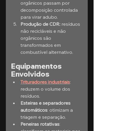
orgânicos passam por 
decomposição controlada 
para virar adubo.
Produção de CDR:
 resíduos 
não recicláveis e não 
orgânicos são 
transformados em 
combustível alternativo.
Equipamentos 
Envolvidos
Trituradores industriais
: 
reduzem o volume dos 
resíduos.
Esteiras e separadores 
automáticos
: otimizam a 
triagem e separação.
Peneiras rotativas
: 