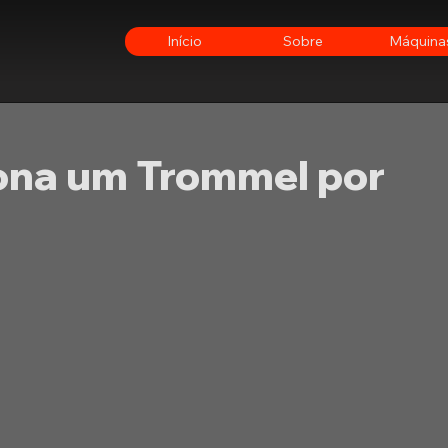
Início
Sobre
Máquina
ona um Trommel por