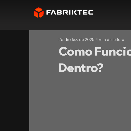
26 de dez. de 2025
4 min de leitura
Como Funci
Dentro?