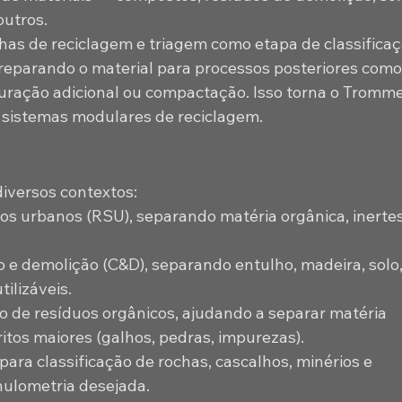
outros. 
has de reciclagem e triagem como etapa de classificaç
preparando o material para processos posteriores como
uração adicional ou compactação. Isso torna o Tromme
 sistemas modulares de reciclagem.
iversos contextos:
os urbanos (RSU), separando matéria orgânica, inertes
 e demolição (C&D), separando entulho, madeira, solo,
ilizáveis. 
de resíduos orgânicos, ajudando a separar matéria 
ritos maiores (galhos, pedras, impurezas). 
ara classificação de rochas, cascalhos, minérios e 
ulometria desejada. 