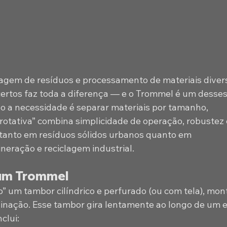
iagem de resíduos e processamento de materiais divers
ertos faz toda a diferença — e o Trommel é um desses
 a necessidade é separar materiais por tamanho, 
 rotativa” combina simplicidade de operação, robustez 
a tanto em resíduos sólidos urbanos quanto em 
eração e reciclagem industrial.
 um Trommel
 um tambor cilíndrico e perfurado (ou com tela), mon
inação. Esse tambor gira lentamente ao longo de um e
clui: