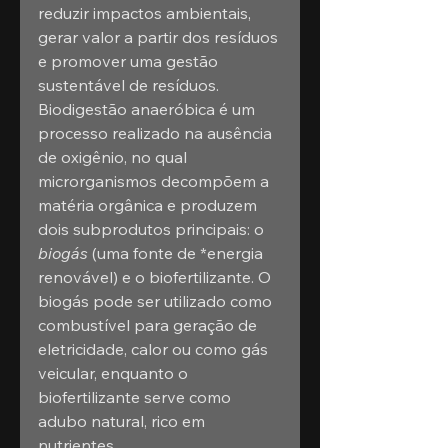
reduzir impactos ambientais, 
gerar valor a partir dos resíduos 
e promover uma gestão 
sustentável de resíduos.
Biodigestão anaeróbica é um 
processo realizado na ausência 
de oxigênio, no qual 
microrganismos decompõem a 
matéria orgânica e produzem 
dois subprodutos principais: o 
biogás
 (uma fonte de *energia 
renovável) e o biofertilizante. O 
biogás pode ser utilizado como 
combustível para geração de 
eletricidade, calor ou como gás 
veicular, enquanto o 
biofertilizante serve como 
adubo natural, rico em 
nutrientes.