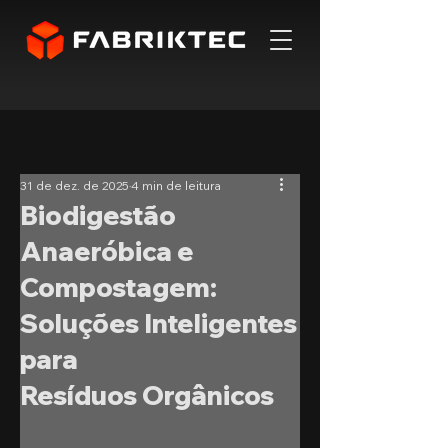
31 de dez. de 2025
4 min de leitura
Biodigestão
Anaeróbica e
Compostagem:
Soluções Inteligentes
para
Resíduos Orgânicos