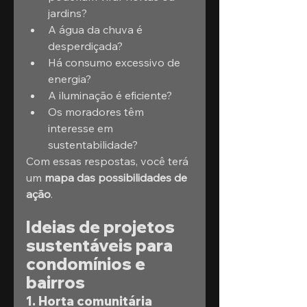
jardins?
A água da chuva é 
desperdiçada?
Há consumo excessivo de 
energia?
A iluminação é eficiente?
Os moradores têm 
interesse em 
sustentabilidade?
Com essas respostas, você terá 
um 
mapa das possibilidades de 
ação
.
Ideias de projetos 
sustentáveis para 
condomínios e 
bairros
1. Horta comunitária