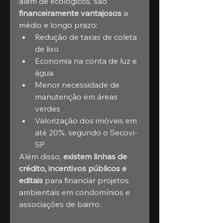
além de ecológicos, são 
financeiramente vantajosos
 a 
médio e longo prazo:
Redução de taxas de coleta 
de lixo
Economia na conta de luz e 
água
Menor necessidade de 
manutenção em áreas 
verdes
Valorização dos imóveis em 
até 20%, segundo o Secovi-
SP
Além disso, 
existem linhas de 
crédito, incentivos públicos e 
editais
 para financiar projetos 
ambientais em condomínios e 
associações de bairro.