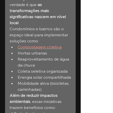
verdade é que 
as 
transformações mais 
significativas nascem em nível 
local
.
Condomínios e bairros são o 
espaço ideal para implementar 
soluções como:
Compostagem coletiva
Hortas urbanas
Reaproveitamento de água 
da chuva
Coleta seletiva organizada
Energia solar compartilhada
Mobilidade ativa (bicicletas, 
caminhadas)
Além de reduzir impactos 
ambientais
, essas iniciativas 
trazem benefícios como: