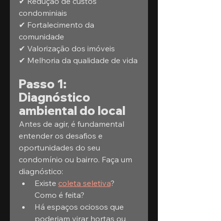
✔ Redução de custos 
condominiais
✔ Fortalecimento da 
comunidade
✔ Valorização dos imóveis
✔ Melhoria da qualidade de vida
Passo 1: 
Diagnóstico 
ambiental do local
Antes de agir, é fundamental 
entender os desafios e 
oportunidades do seu 
condomínio ou bairro. Faça um 
diagnóstico:
Existe 
coleta seletiva
? 
Como é feita?
Há espaços ociosos que 
poderiam virar hortas ou 