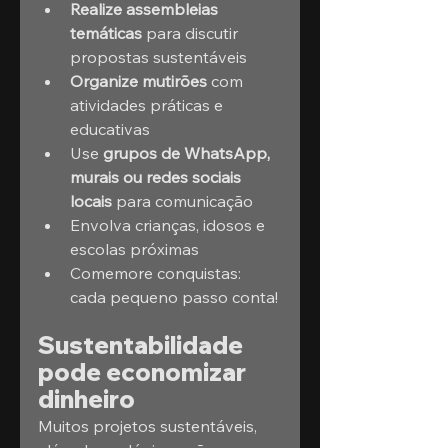
Realize assembleias 
temáticas
 para discutir 
propostas sustentáveis
Organize mutirões
 com 
atividades práticas e 
educativas
Use 
grupos de WhatsApp, 
murais ou redes sociais 
locais
 para comunicação
Envolva crianças, idosos e 
escolas próximas
Comemore conquistas: 
cada pequeno passo conta!
Sustentabilidade 
pode economizar 
dinheiro
Muitos projetos sustentáveis, 