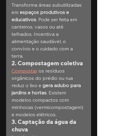
Transforma áreas subutilizadas 
em 
espaços produtivos e 
educativos
. Pode ser feita em 
canteiros, vasos ou até 
telhados. Incentiva a 
alimentação saudável, o 
convívio e o cuidado com a 
terra.
2. Compostagem coletiva
Compostar
 os resíduos 
orgânicos do prédio ou rua 
reduz o lixo e 
gera adubo para 
jardins e hortas
. Existem 
modelos compactos com 
minhocas (vermicompostagem) 
e modelos elétricos.
3. Captação da água da 
chuva