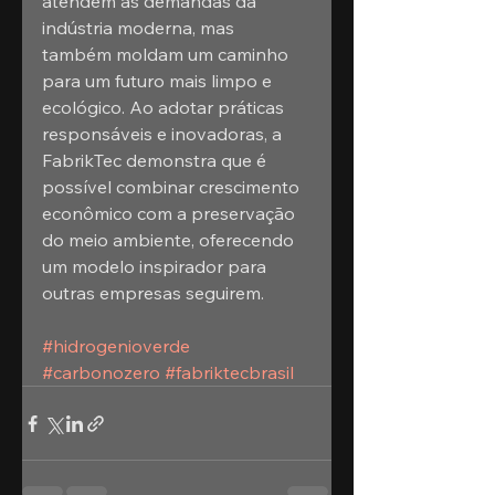
atendem às demandas da 
indústria moderna, mas 
também moldam um caminho 
para um futuro mais limpo e 
ecológico. Ao adotar práticas 
responsáveis e inovadoras, a 
FabrikTec demonstra que é 
possível combinar crescimento 
econômico com a preservação 
do meio ambiente, oferecendo 
um modelo inspirador para 
outras empresas seguirem.
#hidrogenioverde
#carbonozero
#fabriktecbrasil