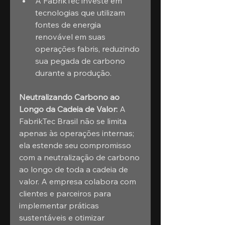
A FabrikTec investe em 
tecnologias que utilizam 
fontes de energia 
renovável em suas 
operações fabris, reduzindo 
sua pegada de carbono 
durante a produção.
Neutralizando Carbono ao 
Longo da Cadeia de Valor:
 A 
FabrikTec Brasil não se limita 
apenas às operações internas; 
ela estende seu compromisso 
com a neutralização de carbono 
ao longo de toda a cadeia de 
valor. A empresa colabora com 
clientes e parceiros para 
implementar práticas 
sustentáveis e otimizar 